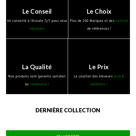
Le Conseil
Le Choix
Un conseillé à l'écoute 7j/7 pour vous
Plus de 200 Marques et des
millions
répondre
de références !
La Qualité
Le Prix
Nos produits sont garantis satisfait
Le courtier des éleveurs
pros &
ou
remboursé !
amateurs !
DERNIÈRE COLLECTION