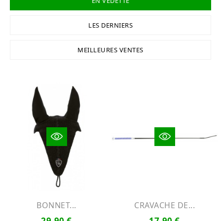
EN VEDETTE
LES DERNIERS
MEILLEURES VENTES
BONNET...
CRAVACHE DE...
29,90 €
17,90 €