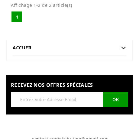
Affichage 1-2 de 2 article(s)
1
ACCUEIL
RECEVEZ NOS OFFRES SPÉCIALES
contact.spdistribution@gmail.com