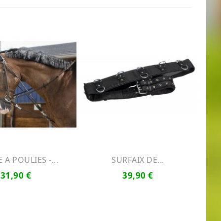
A POULIES -...
SURFAIX DE...
31,90 €
39,90 €