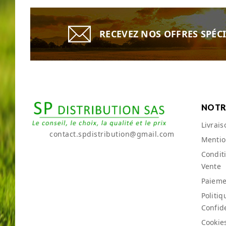
RECEVEZ NOS OFFRES SPÉC
NOTR
Livrais
contact.spdistribution@gmail.com
Mentio
Condit
Vente
Paieme
Politiq
Confide
Cookie