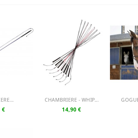
Produit Indisponible
RE...
CHAMBRIERE - WHIP...
GOGUE 
 €
14,90 €