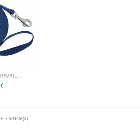
AVAIL...
 €
e 5 article(s)