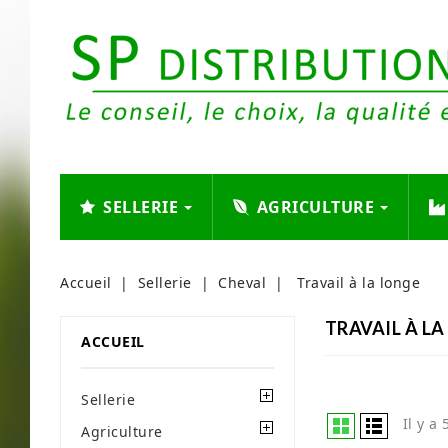
SELLERIE
AGRICULTURE
Accueil
Sellerie
Cheval
Travail à la longe
TRAVAIL À L
ACCUEIL
Sellerie
Il y a
Agriculture