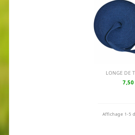
LONGE DE TR
7,50
Affichage 1-5 d