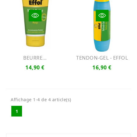
BEURRE...
TENDON-GEL - EFFOL
14,90 €
16,90 €
Affichage 1-4 de 4 article(s)
1