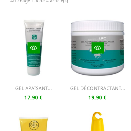
Affichage 1-4 de 4 article(s)
GEL APAISANT...
GEL DÉCONTRACTANT...
17,90 €
19,90 €