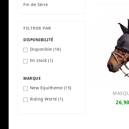
Fin de Série
FILTRER PAR
DISPONIBILITÉ
Disponible
(16)
En stock
(1)
MARQUE
New Equitheme
(15)
MASQUE
Riding World
(1)
26,90