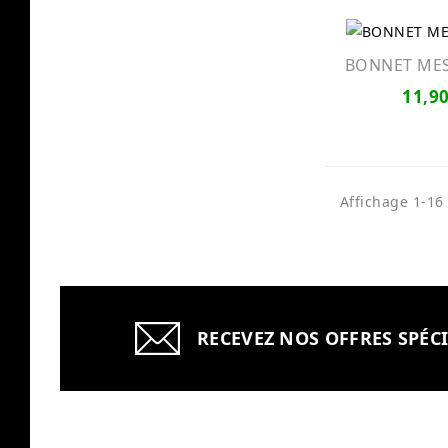
BONNET MESH
11,90
Affichage 1-16 
RECEVEZ NOS OFFRES SPÉC