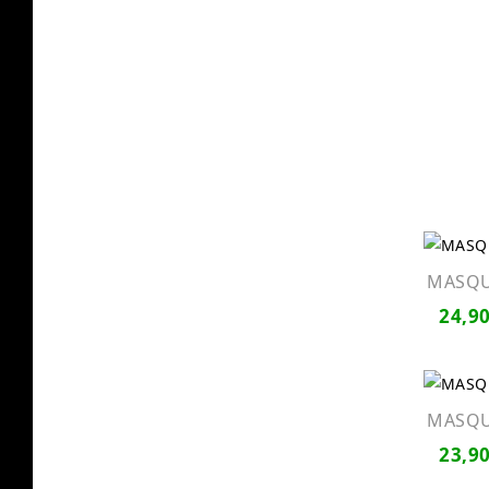
MASQUE
24,90
MASQUE
23,90