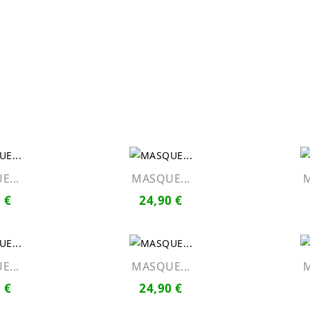
...
MASQUE...
M
 €
24,90 €
...
MASQUE...
M
 €
24,90 €