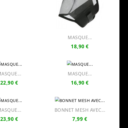
MASQUE...
18,90 €
ASQUE...
MASQUE...
22,90 €
16,90 €
ASQUE...
BONNET MESH AVEC...
23,90 €
7,99 €