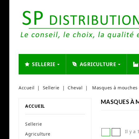
SELLERIE
AGRICULTURE
Accueil
Sellerie
Cheval
Masques à mouches
MASQUES À 
ACCUEIL
Sellerie
Il y a
Agriculture