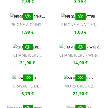
2,59 €
3,79 €
PEIGNE A CRINS...
PEIGNE A NATTER,...
1,99 €
1,00 €
Produit Indisponible
CHAMBRIERE...
CHAMBRIERE - WHIP...
21,90 €
14,90 €
Produit Indisponible
CRAVACHE DE...
MORS CREUX 2...
6,79 €
21,90 €