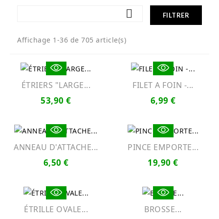

FILTRER
Affichage 1-36 de 705 article(s)
ÉTRIERS "LARGE...
FILET A FOIN -...
53,90 €
6,99 €
ANNEAU D'ATTACHE...
PINCE EMPORTE...
6,50 €
19,90 €
ÉTRILLE OVALE...
BROSSE...