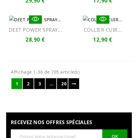
29,90 €
17,90 €
DEET POWER SPRAY...
COLLIER CUIR...
28,90 €
12,90 €
Affichage 1-36 de 705 article(s)
1
2
3
…
20
RECEVEZ NOS OFFRES SPÉCIALES