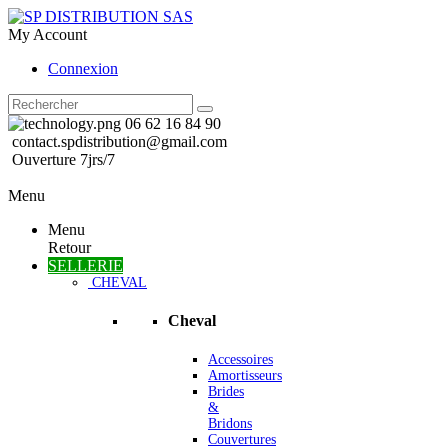
My Account
Connexion
06 62 16 84 90
contact.spdistribution@gmail.com
Ouverture 7jrs/7
Menu
Menu
Retour
SELLERIE
CHEVAL
Cheval
Accessoires
Amortisseurs
Brides
&
Bridons
Couvertures