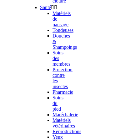
clôture
Santé


Matériels
de
pansage
Tondeuses
Douches
&
Shampoings
Soins
des
membres
Protection
contre
les
insectes
Pharmacie
Soins
du
pied
Maréchalerie
Matériels
vétérinaires
Reproductions
Yeux