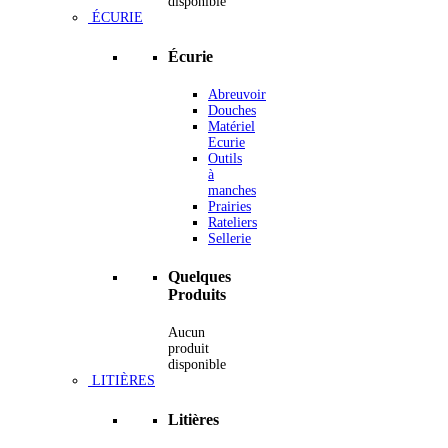
disponible
ÉCURIE
Écurie
Abreuvoir
Douches
Matériel
Ecurie
Outils
à
manches
Prairies
Rateliers
Sellerie
Quelques
Produits
Aucun
produit
disponible
LITIÈRES
Litières