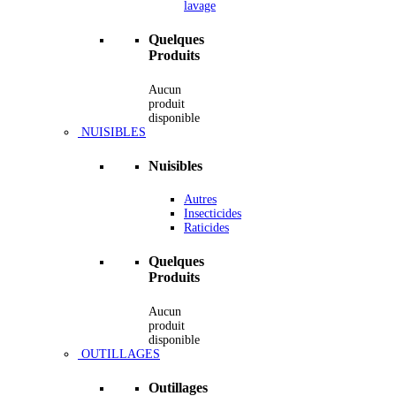
lavage
Quelques
Produits
Aucun
produit
disponible
NUISIBLES
Nuisibles
Autres
Insecticides
Raticides
Quelques
Produits
Aucun
produit
disponible
OUTILLAGES
Outillages