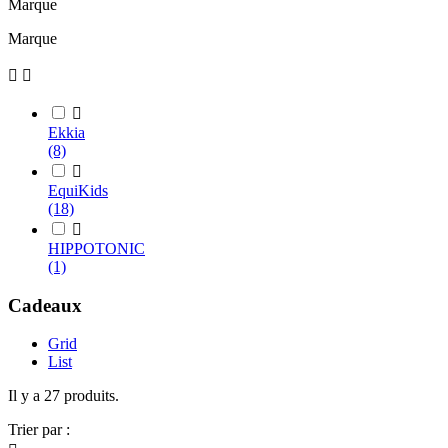
Marque
Marque



Ekkia
(8)

EquiKids
(18)

HIPPOTONIC
(1)
Cadeaux
Grid
List
Il y a 27 produits.
Trier par :