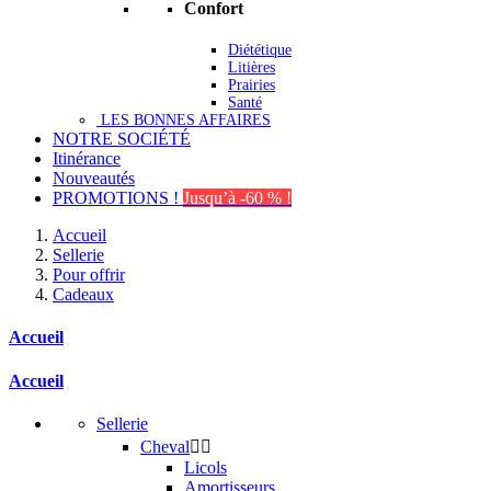
Confort
Diététique
Litières
Prairies
Santé
LES BONNES AFFAIRES
NOTRE SOCIÉTÉ
Itinérance
Nouveautés
PROMOTIONS !
Jusqu’à -60 % !
Accueil
Sellerie
Pour offrir
Cadeaux
Accueil
Accueil
Sellerie
Cheval


Licols
Amortisseurs