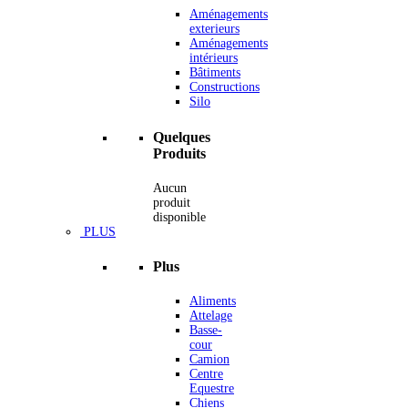
Aménagements
exterieurs
Aménagements
intérieurs
Bâtiments
Constructions
Silo
Quelques
Produits
Aucun
produit
disponible
PLUS
Plus
Aliments
Attelage
Basse-
cour
Camion
Centre
Equestre
Chiens