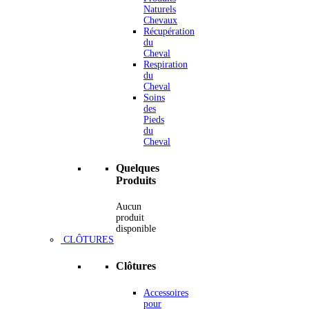
Naturels
Chevaux
Récupération
du
Cheval
Respiration
du
Cheval
Soins
des
Pieds
du
Cheval
Quelques
Produits
Aucun
produit
disponible
CLÔTURES
Clôtures
Accessoires
pour