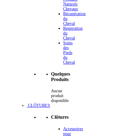
Naturels
Chevaux
Récupération
du
Cheval
Respiration
du
Cheval
Soins
des
Pieds
du
Cheval
Quelques
Produits
Aucun
produit
disponible
CLÔTURES
Clôtures
Accessoires
pour