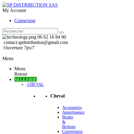
My Account
Connexion
06 62 16 84 90
contact.spdistribution@gmail.com
Ouverture 7jrs/7
Menu
Menu
Retour
SELLERIE
CHEVAL
Cheval
Accessoires
Amortisseurs
Brides
&
Bridons
Couvertures