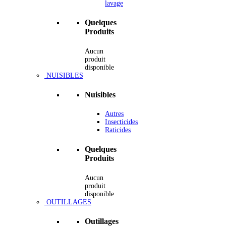
lavage
Quelques
Produits
Aucun
produit
disponible
NUISIBLES
Nuisibles
Autres
Insecticides
Raticides
Quelques
Produits
Aucun
produit
disponible
OUTILLAGES
Outillages