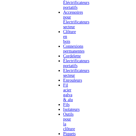
Éléctrificateurs
portatifs
Accessoires
pour
Électrificateurs
secteur
Clôture
en
bois
Connexions
permanentes
Cordelette
Électrificateurs
portatifs
Electrificateurs
secteur
Enrouleurs
Fil
acier
galva
& alu
Fils
Isolateurs
Outils
pour
la
clôture
Piquets