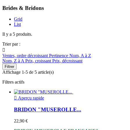
Brides & Bridons
Grid
List
Il y a 5 produits.
Trier par :

Ventes, ordre décroissant
Pertinence
Nom, A à Z
Nom, Z à A
Prix, croissant
Prix, décroissant
Filtrer
Affichage 1-5 de 5 article(s)
Filtres actifs

Aperçu rapide
BRIDON "MUSEROLLE...
22,90 €