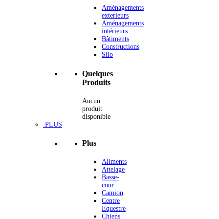
Aménagements
exterieurs
Aménagements
intérieurs
Bâtiments
Constructions
Silo
Quelques
Produits
Aucun
produit
disponible
PLUS
Plus
Aliments
Attelage
Basse-
cour
Camion
Centre
Equestre
Chiens