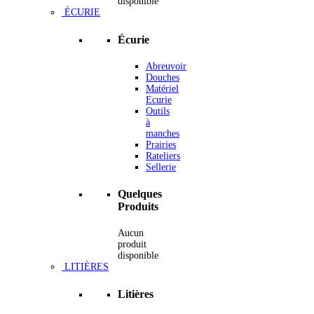
disponible
ÉCURIE
Écurie
Abreuvoir
Douches
Matériel
Ecurie
Outils
à
manches
Prairies
Rateliers
Sellerie
Quelques
Produits
Aucun
produit
disponible
LITIÈRES
Litières