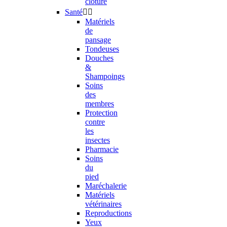
clôture
Santé


Matériels
de
pansage
Tondeuses
Douches
&
Shampoings
Soins
des
membres
Protection
contre
les
insectes
Pharmacie
Soins
du
pied
Maréchalerie
Matériels
vétérinaires
Reproductions
Yeux